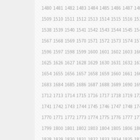
1480
1481
1482
1483
1484
1485
1486
1487
14
1509
1510
1511
1512
1513
1514
1515
1516
15
1538
1539
1540
1541
1542
1543
1544
1545
15
1567
1568
1569
1570
1571
1572
1573
1574
15
1596
1597
1598
1599
1600
1601
1602
1603
16
1625
1626
1627
1628
1629
1630
1631
1632
16
1654
1655
1656
1657
1658
1659
1660
1661
16
1683
1684
1685
1686
1687
1688
1689
1690
16
1712
1713
1714
1715
1716
1717
1718
1719
17
1741
1742
1743
1744
1745
1746
1747
1748
17
1770
1771
1772
1773
1774
1775
1776
1777
17
1799
1800
1801
1802
1803
1804
1805
1806
18
1828
1829
1830
1831
1832
1833
1834
1835
18