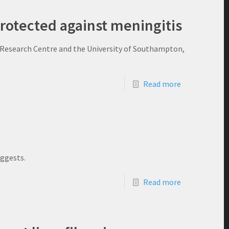
protected against meningitis
Research Centre and the University of Southampton,
Read more
uggests.
Read more