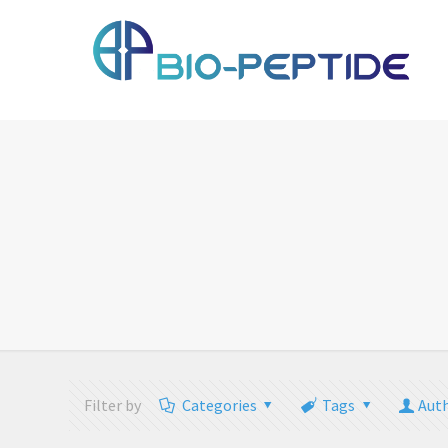
Filter by
Categories
Tags
Aut